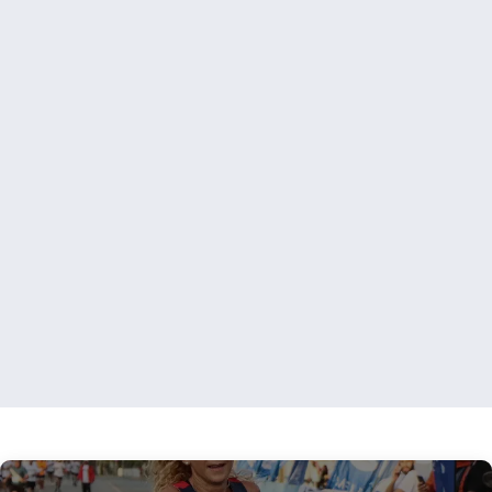
跳入
擂台！
没有限制。只有热
情。