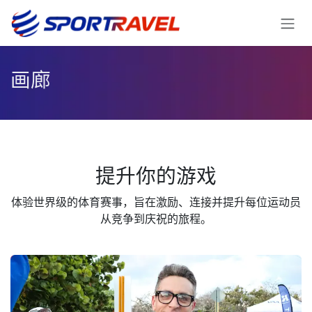
跳至内容
画廊
提升你的游戏
体验世界级的体育赛事，旨在激励、连接并提升每位运动员
从竞争到庆祝的旅程。