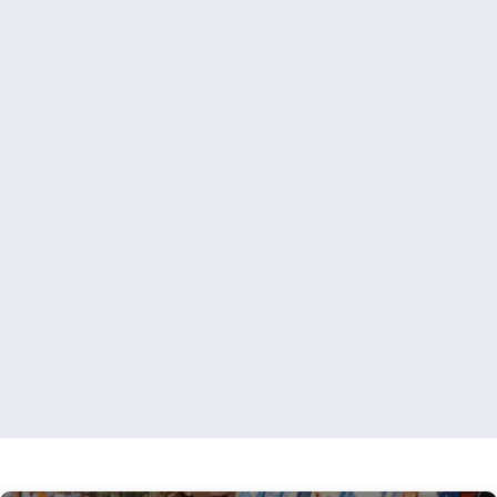
Salta dentro
il Ring!
Nessun limite. Solo
passione.