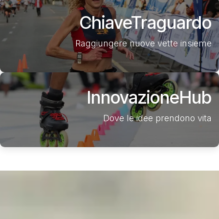
Chiave
Traguardo
Raggiungere nuove vette insieme
Innovazione
Hub
Dove le idee prendono vita