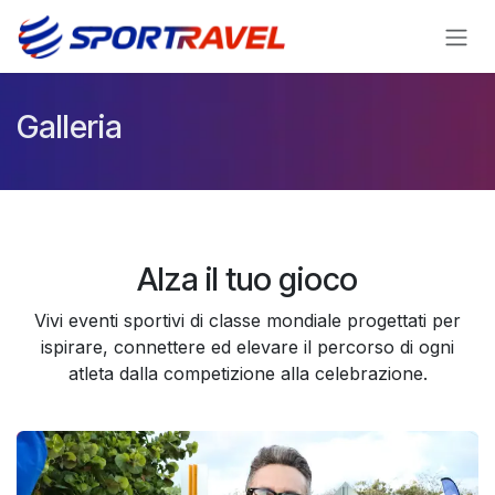
Passa al contenuto
Galleria
Alza il tuo gioco
Vivi eventi sportivi di classe mondiale progettati per
ispirare, connettere ed elevare il percorso di ogni
atleta dalla competizione alla celebrazione.