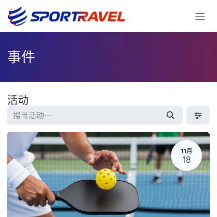
跳至内容
事件
活动
11月
18