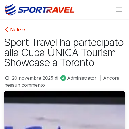
Passa al contenuto
Notizie
Sport Travel ha partecipato
alla Cuba ÚNICA Tourism
Showcase a Toronto
20 novembre 2025
di
Administrator
| Ancora
nessun commento