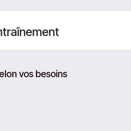
ntraînement
selon vos besoins