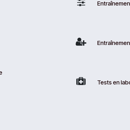
Entraînemen
Entraînement
e
Tests en labo