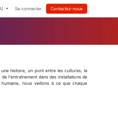
A)
de nous
Se connecter
Contactez-nous
ne histoire, un pont entre les cultures, la
de l'entraînement dans des installations de
e humaine, nous veillons à ce que chaque